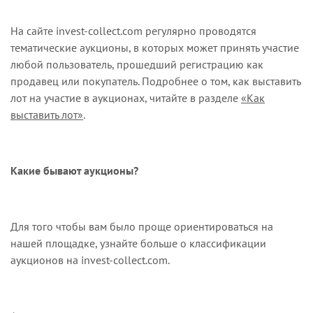
На сайте
invest
-
collect
.
com
регулярно проводятся
тематические аукционы, в которых может принять участие
любой пользователь, прошедший
регистрацию
как
продавец или покупатель. Подробнее о том, как выставить
лот на участие в аукционах, читайте в разделе
«
Как
выставить лот
»
.
Какие бывают аукционы?
Для того чтобы вам было проще ориентироваться на
нашей площадке, узнайте больше о классификации
аукционов на invest
-
collect
.
com.