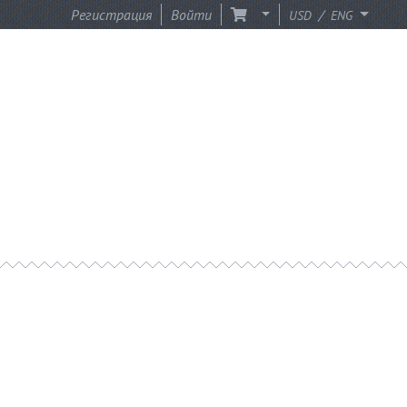
Регистрация
Войти
/
USD
ENG