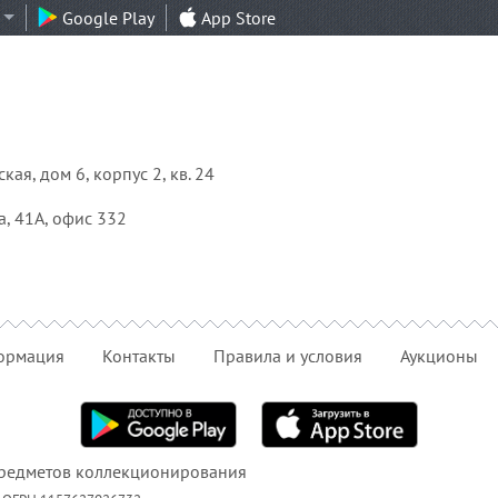
Google Play
App Store
ая, дом 6, корпус 2, кв. 24
а, 41А, офис 332
ормация
Контакты
Правила и условия
Аукционы
редметов коллекционирования