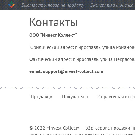
Выставить товар на продажу
Экспертиза и оценка
Контакты
ООО "Инвест Коллект"
Юридический адрес: г. Ярославль, улица Романовск
Фактический адрес: г. Ярославль, улица Некрасов
email:
support@invest-collect.com
Продавцу
Покупателю
Справочная инф
©
2022
«Invest-Collect» —
p2p-сервис продажи п