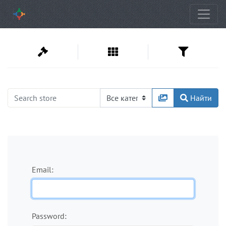
Найти
Email:
Password: