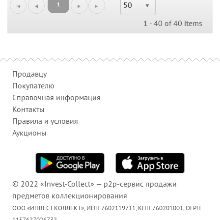
50
1
1 - 40 of 40 items
Продавцу
Покупателю
Справочная информация
Контакты
Правила и условия
Аукционы
©
2022
«Invest-Collect» —
p2p-сервис продажи
предметов коллекционирования
ООО «ИНВЕСТ КОЛЛЕКТ», ИНН 7602119711, КПП 760201001, ОГРН
1157627026732