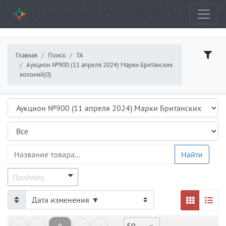
Главная
Поиск
ТА
Аукцион №900 (11 апреля 2024) Марки Британских
колоний(0)
Аукцион
Подраздел
Название товара
Найти
Продавец
Продавец
0