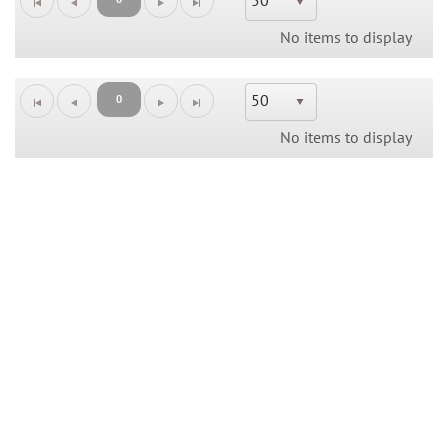
50
No items to display
50
0
No items to display