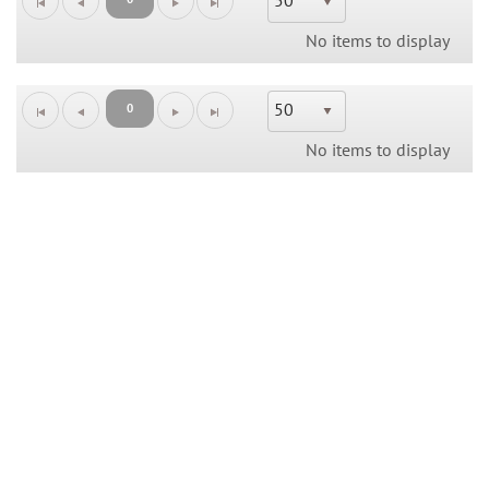
50
No items to display
50
0
No items to display