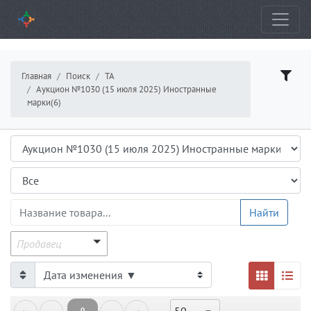
Главная
Поиск
ТА
Аукцион №1030 (15 июля 2025) Иностранные
марки(6)
Аукцион
Подраздел
Название товара
Найти
Продавец
Продавец
0