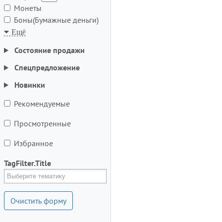
Монеты
Боны(Бумажные деньги)
Состояние продажи
Спецпредложение
Новинки
Рекомендуемые
Просмотренные
Избранное
TagFilter.Title
Очистить форму