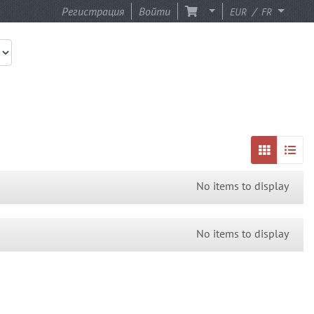
Регистрация
Войти
/
EUR
FR
No items to display
No items to display