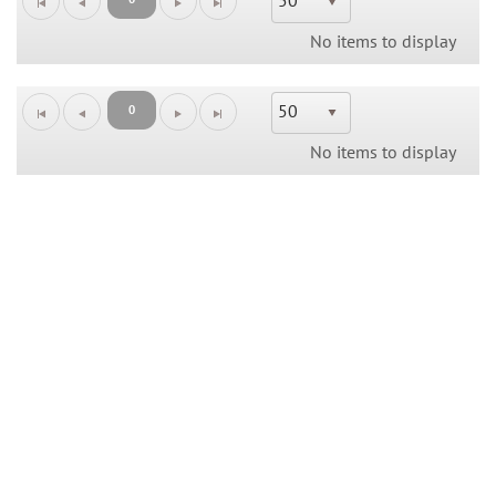
50
No items to display
50
0
No items to display