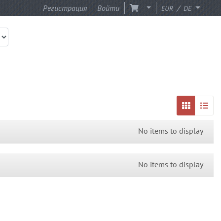
Регистрация
Войти
/
EUR
DE
No items to display
No items to display