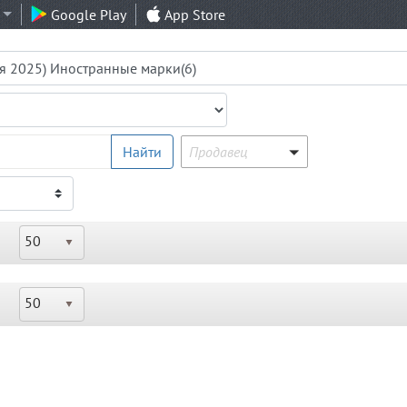
Google Play
App Store
Продавец
Найти
Продавец
50
50