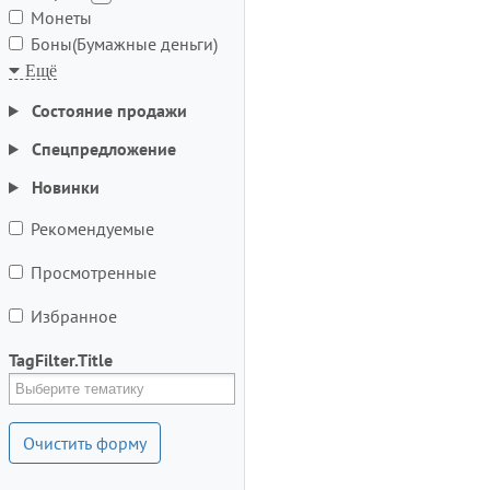
Монеты
Боны(Бумажные деньги)
Состояние продажи
Спецпредложение
Новинки
Рекомендуемые
Просмотренные
Избранное
TagFilter.Title
Очистить форму